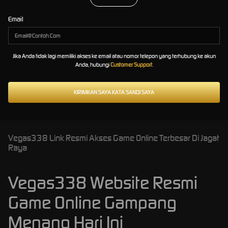
Email
Jika Anda tidak lagi memiliki akses ke email atau nomor telepon yang terhubung ke akun
Anda, hubungi
Customer Support
.
Vegas338 Link Resmi Akses Game Online Terbesar Di Jagat
Raya
Vegas338 Website Resmi
Game Online Gampang
Menang Hari Ini