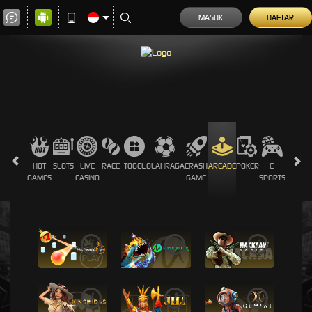
MASUK
DAFTAR
HOT
SLOTS
LIVE
RACE
TOGEL
OLAHRAGA
CRASH
ARCADE
POKER
E-
SABUN
GAMES
CASINO
GAME
SPORTS
AYAM
i
i
i
i
i
i