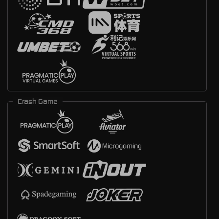
Crash Game