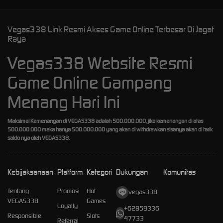
Vegas338 Link Resmi Akses Game Online Terbesar Di Jagat
Raya
Vegas338 Website Resmi
Game Online Gampang
Menang Hari Ini
Maksimal Kemenangan di VEGAS338 adalah 500.000.000, jika kemenangan di atas
500.000.000 maka hanya 500.000.000 yang akan di withdrawkan sisanya akan di tarik
saldo nya oleh VEGAS338.
Kebijaksanaan
Platform
Kategori
Dukungan
Komunitas
Tentang
Promosi
Hot
vegas338
VEGAS338
Games
Loyalty
+62859336
Responsible
Slots
47733
Referral