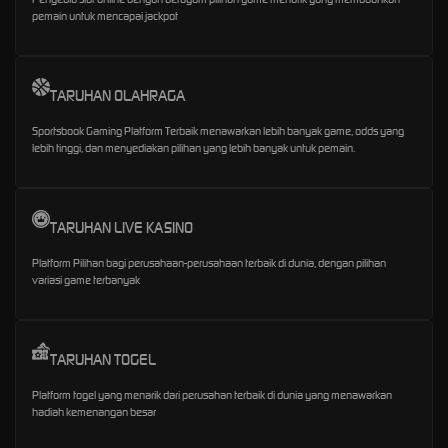
pemain untuk mencapai jackpot
TARUHAN OLAHRAGA
Sportsbook Gaming Platform Terbaik menawarkan lebih banyak game, odds yang
lebih tinggi, dan menyediakan pilihan yang lebih banyak untuk pemain.
TARUHAN LIVE KASINO
Platform Pilihan bagi perusahaan-perusahaan terbaik di dunia, dengan pilihan
variasi game terbanyak
TARUHAN TOGEL
Platform togel yang menarik dari perusahan terbaik di dunia yang menawarkan
hadiah kemenangan besar