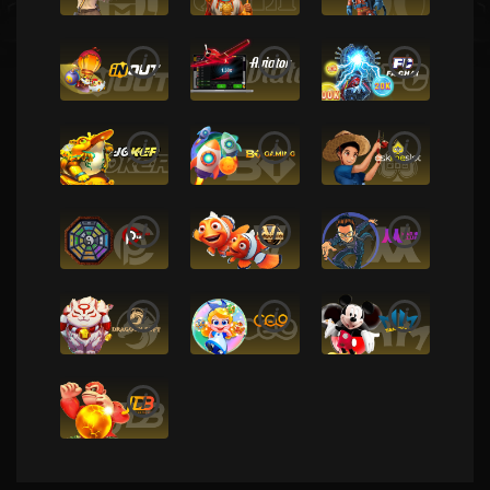
i
i
i
i
i
i
i
i
i
i
i
i
i