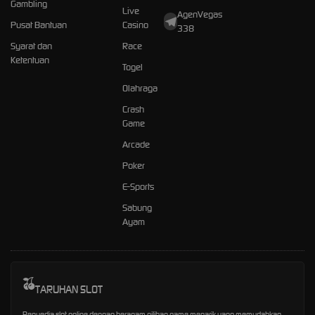
Gambling
Live
AgenVegas
Pusat Bantuan
Casino
338
Syarat dan
Race
Ketentuan
Togel
Olahraga
Crash
Game
Arcade
Poker
E-Sports
Sabung
Ayam
TARUHAN SLOT
Penyedia slot online dengan beragam pilihan game menarik yang memudahkan