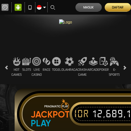
MASUK
DAFTAR
HOT
SLOTS
LIVE
RACE
TOGEL
OLAHRAGA
CRASH
ARCADE
POKER
E-
SABUN
GAMES
CASINO
GAME
SPORTS
AYAM
IDR
12,689,
JACKPOT
PLAY