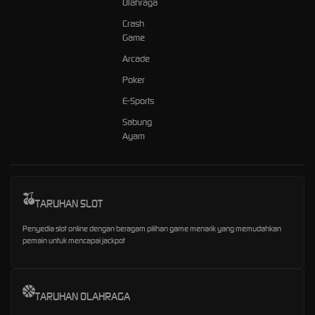
Olahraga
Crash
Game
Arcade
Poker
E-Sports
Sabung
Ayam
TARUHAN SLOT
Penyedia slot online dengan beragam pilihan game menarik yang memudahkan
pemain untuk mencapai jackpot
TARUHAN OLAHRAGA