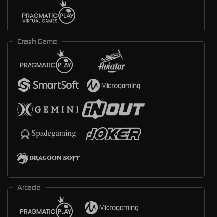
Crash Game
Arcade