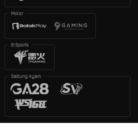
Poker
E-Sports
Sabung Ayam