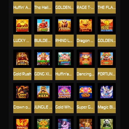
Huffin’ And Puffin’ Rising
The Hallowin Bats
GOLDEN TRAIN DELUXE
RAGE T-REX
THE FLAME CITY
LUCKY BUDDHA
BUILDER'S FRENZY
RHINO LEGEND
Dragon Link Collection
GOLDEN TRAIN 2
Gold Rush
GONG XI FA CAI
Huffin'and Puffin'Jackpot
Dancing Golden Drums
FORTUNE GOD BLESSING
Crown of Hades
JUNGLE ROAR
Gold Wheel Jackpot
Super Gold Arowana
Magic Bingo Queen