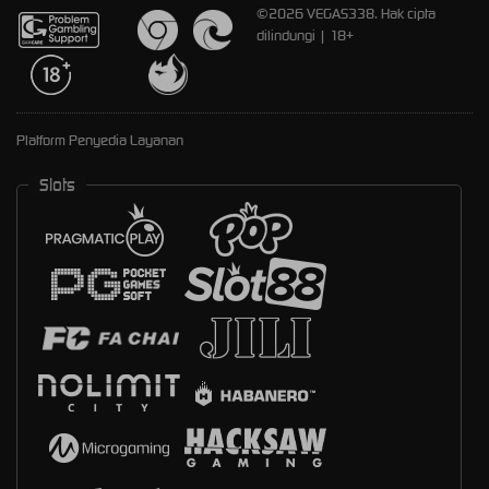
©2026 VEGAS338. Hak cipta
dilindungi | 18+
Platform Penyedia Layanan
Slots