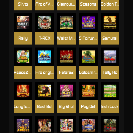
Silver
Fire of Villa Street
Glamourous World
Seasons
Golden Tour
Rally
T-REX
Water Margin
5 Fortune Dragon
Samurai
Peace&Long Life
Fire of glacier gold
Fafafa2
GoldenTree
Tally Ho
LongTengHuXiao2
Best Bet
Big Shot
Pay Dirt
Irish Luck