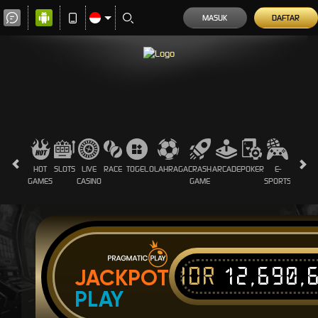
MASUK
DAFTAR
HOT
SLOTS
LIVE
RACE
TOGEL
OLAHRAGA
CRASH
ARCADE
POKER
E-
SABUN
GAMES
CASINO
GAME
SPORTS
AYAM
IDR
12,690,
JACKPOT
PLAY