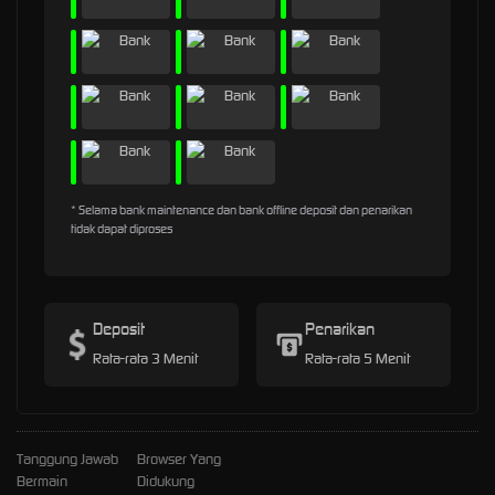
* Selama bank maintenance dan bank offline deposit dan penarikan
tidak dapat diproses
Deposit
Penarikan
Rata-rata 3 Menit
Rata-rata 5 Menit
Tanggung Jawab
Browser Yang
Bermain
Didukung