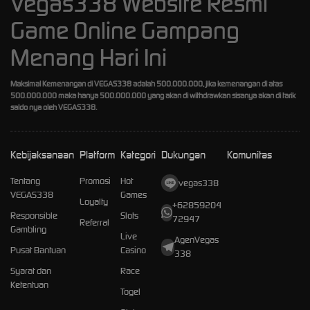
Vegas338 Website Resmi
Game Online Gampang
Menang Hari Ini
Maksimal Kemenangan di VEGAS338 adalah 500.000.000, jika kemenangan di atas
500.000.000 maka hanya 500.000.000 yang akan di withdrawkan sisanya akan di tarik
saldo nya oleh VEGAS338.
Kebijaksanaan
Platform
Kategori
Dukungan
Komunitas
Tentang
Promosi
Hot
vegas338
VEGAS338
Games
Loyalty
+62859204
Responsible
Slots
72947
Referral
Gambling
Live
AgenVegas
Pusat Bantuan
Casino
338
Syarat dan
Race
Ketentuan
Togel