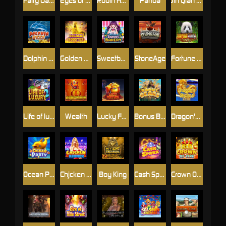
Fairy Garden
Eyes of Fortune
Robin Hood
Panda
Jin Qian Wa
Dolphin Reef
Golden Rooster
Sweetbakery
StoneAge
Fortune Panda
Life of luxury II
Wealth
Lucky Fortune
Bonus Bears
Dragon's Riches
Ocean Party
Chjcken Djnner
Boy King
Cash Spark
Crown Of Fire