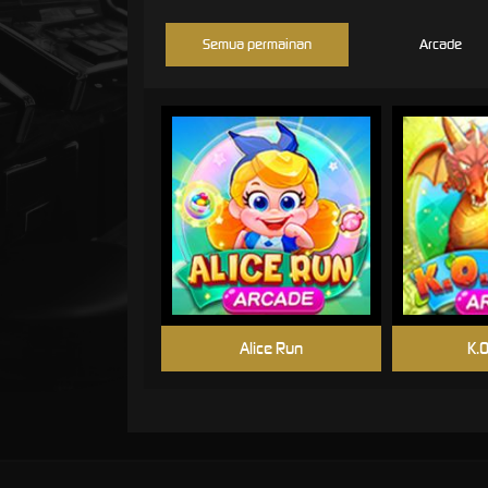
Semua permainan
Arcade
Alice Run
K.O