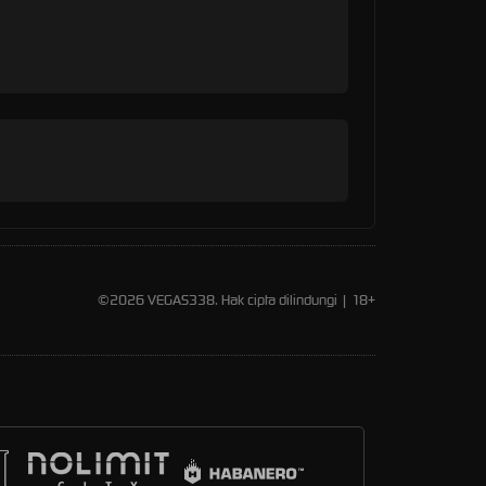
©2026 VEGAS338. Hak cipta dilindungi | 18+