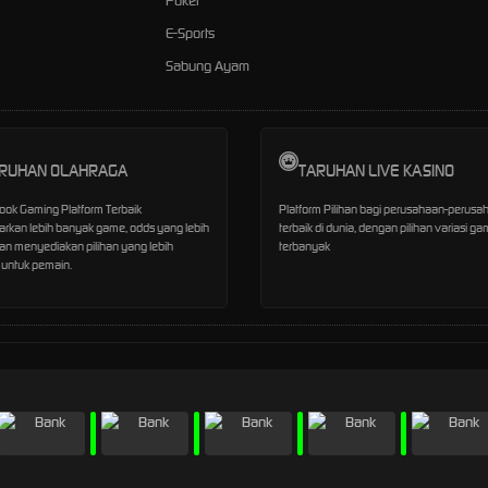
Poker
E-Sports
Sabung Ayam
RUHAN OLAHRAGA
TARUHAN LIVE KASINO
ook Gaming Platform Terbaik
Platform Pilihan bagi perusahaan-perusa
kan lebih banyak game, odds yang lebih
terbaik di dunia, dengan pilihan variasi g
 dan menyediakan pilihan yang lebih
terbanyak
untuk pemain.