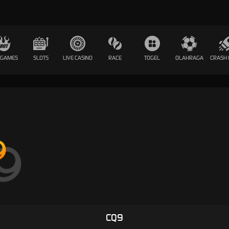
 GAMES
SLOTS
LIVE CASINO
RACE
TOGEL
OLAHRAGA
CRASH
CQ9