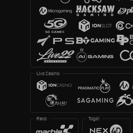
Live Casino
Race
Togel