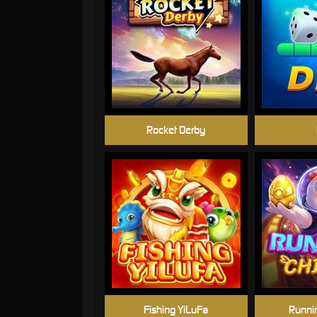
Rocket Derby
Fishing YiLuFa
Runni