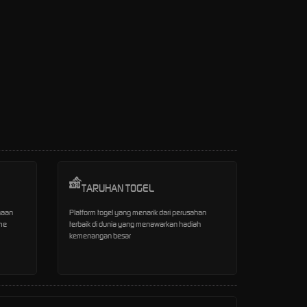
TARUHAN TOGEL
haan
Platform togel yang menarik dari perusahan
ame
terbaik di dunia yang menawarkan hadiah
kemenangan besar