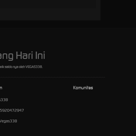
g Hari Ini
rik saldo nya oleh VEGAS338.
n
Komunitas
s338
5920472947
Vegas338