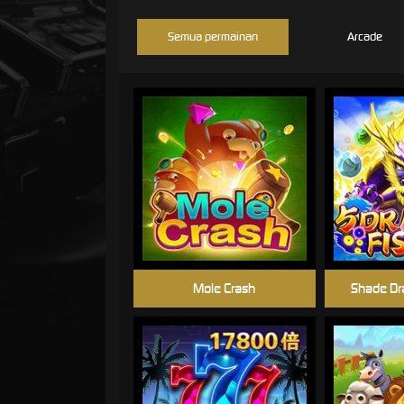
Semua permainan
Arcade
Mole Crash
Shade Dr