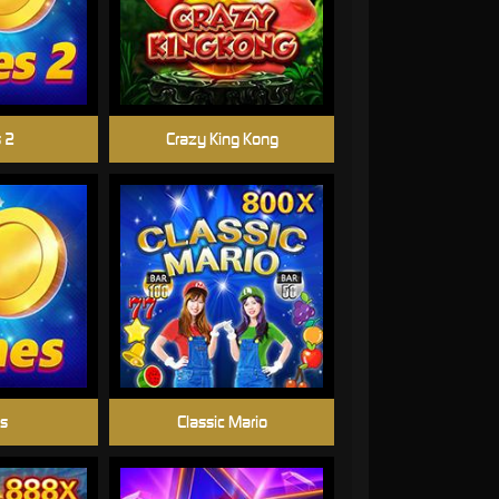
 2
Crazy King Kong
s
Classic Mario