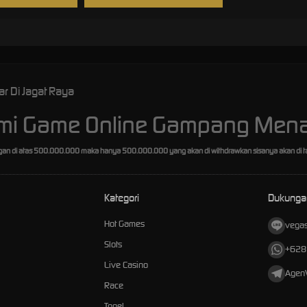
r Di Jagat Raya
i Game Online Gampang Menan
 di atas 500.000.000 maka hanya 500.000.000 yang akan di withdrawkan sisanya akan di ta
Kategori
Dukunga
Hot Games
vega
Slots
+628
Live Casino
Agen
Race
Togel