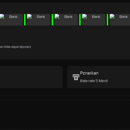
an tidak dapat diproses
Penarikan
Rata-rata 5 Menit