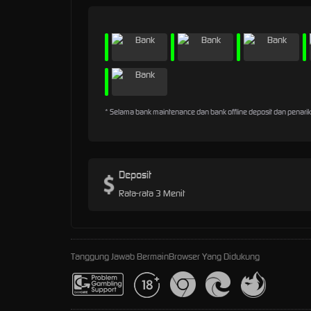
* Selama bank maintenance dan bank offline deposit dan penarik
Deposit
Rata-rata 3 Menit
Tanggung Jawab Bermain
Browser Yang Didukung