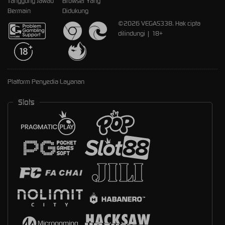
Tanggung Jawab
Browser Yang
Bermain
Didukung
©2026 VEGAS338. Hak cipta
dilindungi | 18+
Platform Penyedia Layanan
Slots