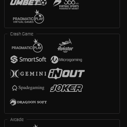
Crash Game
Arcade