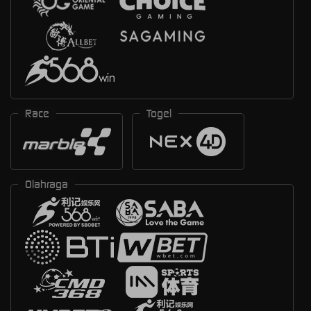
Race
Togel
Olahraga