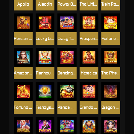
Apollo
Aladdin
Power Of Thor
The LIttle Witch
Train Robber
Persian Empire
Lucky Little Devil
Crazy Thieves
Prosperity 168
Fortune Cat
Amazon Queen
Tianhou Mazu
Dancing Dragon
Heracles
The Pharaoh
Fortune Bull
Frenzyshot
Panda Warrior
Grande Fortune
Dragon Treasure