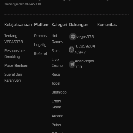
saldo nya oleh VEGAS338.
Kebijaksanaan
Platform
Kategori
Dukungan
Komunitas
Tentang
Promosi
Hot
vegas338
VEGAS338
Games
Loyalty
+62859204
Responsible
Slots
72947
Referral
Gambling
Live
AgenVegas
Pusat Bantuan
Casino
338
Syarat dan
Race
Ketentuan
Togel
Olahraga
Crash
Game
Arcade
Poker