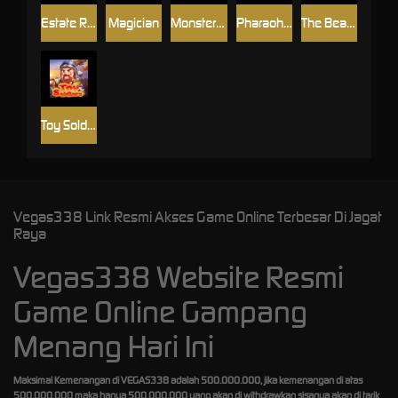
Estate Rich Man
Magician
Monster Pop
Pharaoh Treasures
The Beauties
Toy Soldiers
Vegas338 Link Resmi Akses Game Online Terbesar Di Jagat
Raya
Vegas338 Website Resmi
Game Online Gampang
Menang Hari Ini
Maksimal Kemenangan di VEGAS338 adalah 500.000.000, jika kemenangan di atas
500.000.000 maka hanya 500.000.000 yang akan di withdrawkan sisanya akan di tarik