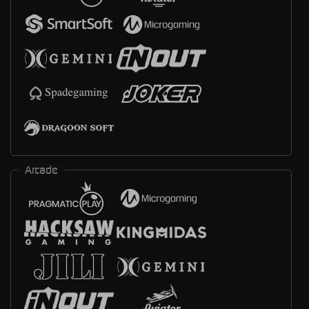
Arcade