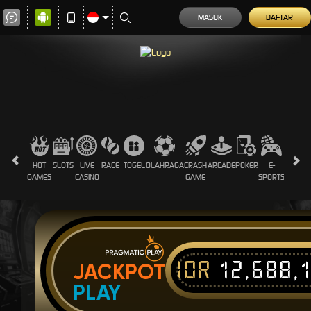
MASUK
DAFTAR
HOT
SLOTS
LIVE
RACE
TOGEL
OLAHRAGA
CRASH
ARCADE
POKER
E-
SABUN
GAMES
CASINO
GAME
SPORTS
AYAM
IDR
12,688,
JACKPOT
PLAY