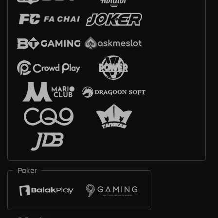
Poker