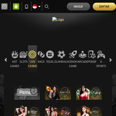
MASUK
DAFTAR
HOT
SLOTS
LIVE
RACE
TOGEL
OLAHRAGA
CRASH
ARCADE
POKER
E-
SABUN
GAMES
CASINO
GAME
SPORTS
AYAM
i
i
i
i
i
i