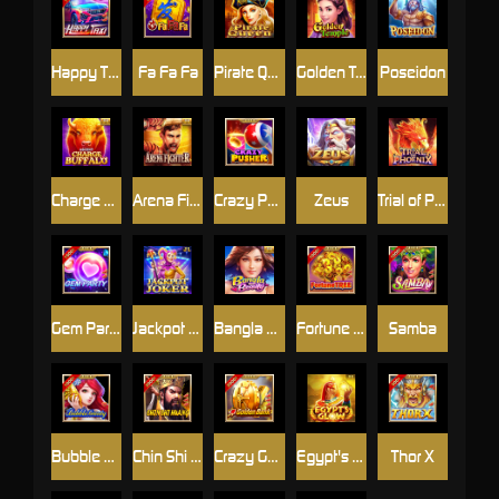
Happy Taxi
Fa Fa Fa
Pirate Queen
Golden Temple
Poseidon
Charge Buffalo Ascent
Arena Fighter
Crazy Pusher
Zeus
Trial of Phoenix
Gem Party
Jackpot Joker
Bangla Beauty
Fortune Tree
Samba
Bubble Beauty
Chin Shi Huang
Crazy Golden Bank
Egypt's Glow
Thor X