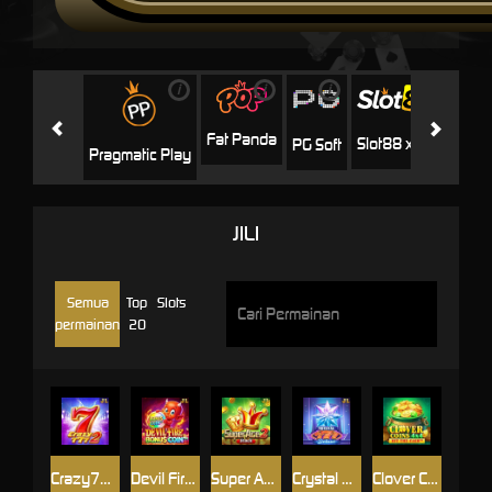
i
i
i
i
i
Facha
Fat Panda
Slot88 x PP
PG Soft
Pragmatic Play
JILI
Semua
Top
Slots
permainan
20
Crazy777 2
Devil Fire Bonu$ Coin
Super Ace 2
Crystal 777 DELUXE
Clover Coins 4x4