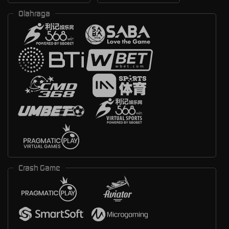
Olahraga
Crash Game