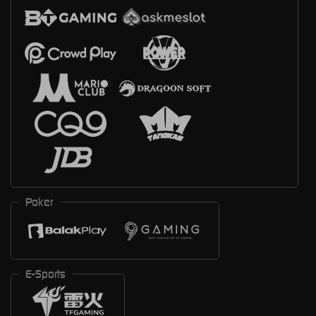
Poker
E-Sports