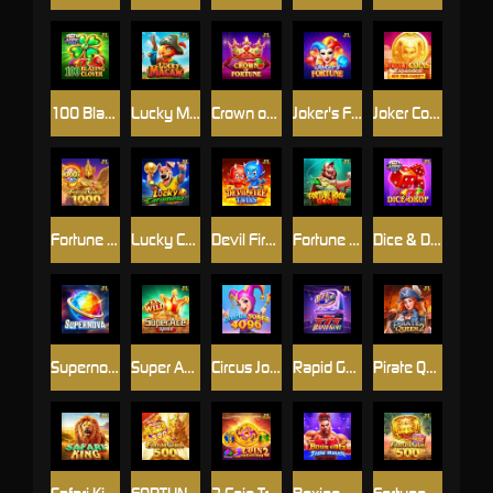
100 Blazing Clover
Lucky Macaw
Crown of Fortune
Joker's Fortune
Joker Coins Expanded
Fortune Garuda 1000
Lucky Caramelo
Devil Fire Twins
Fortune Hook Boom
Dice & Drop
Supernova
Super Ace SPEED
Circus Joker 4096
Rapid Gems 777
Pirate Queen 2