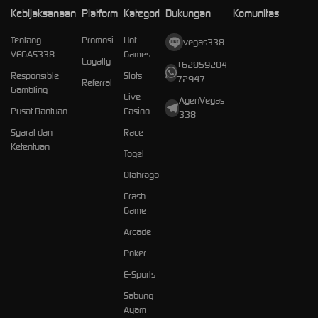
Kebijaksanaan
Platform
Kategori
Dukungan
Komunitas
Tentang
Promosi
Hot
vegas338
VEGAS338
Games
Loyalty
+62859204
Responsible
Slots
72947
Referral
Gambling
Live
AgenVegas
Pusat Bantuan
Casino
338
Syarat dan
Race
Ketentuan
Togel
Olahraga
Crash
Game
Arcade
Poker
E-Sports
Sabung
Ayam