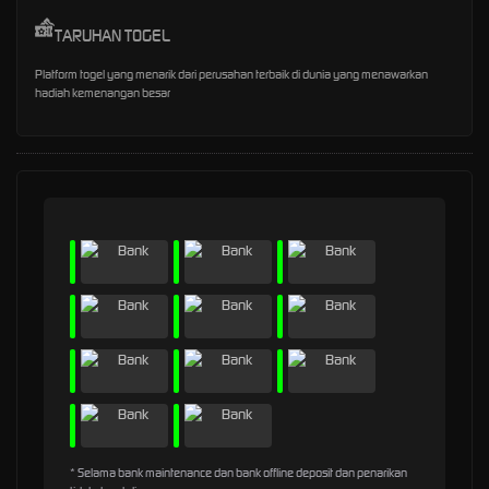
TARUHAN TOGEL
Platform togel yang menarik dari perusahan terbaik di dunia yang menawarkan
hadiah kemenangan besar
* Selama bank maintenance dan bank offline deposit dan penarikan