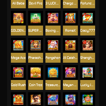
Ali Baba
Devil Fire
3 LUCKY LION
Charge Buffalo
Fortune Gems
GOLDEN EMPIRE 2
SUPER MAHJONG
Boxing King
RomaX
Crazy777
Mega Ace
Pharaoh Treasure
Fengshen
Jili Caishen
Shanghai Beauty
Gold Rush
Coin Tree
Treasure Quest
Mayan Empire
Lucky Jaguar