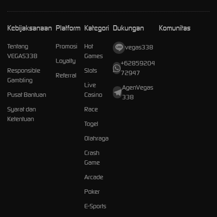
Kebijaksanaan
Platform
Kategori
Dukungan
Komunitas
Tentang
Promosi
Hot
vegas338
VEGAS338
Games
Loyalty
+62859204
Responsible
Slots
72947
Referral
Gambling
Live
AgenVegas
Pusat Bantuan
Casino
338
Syarat dan
Race
Ketentuan
Togel
Olahraga
Crash
Game
Arcade
Poker
E-Sports