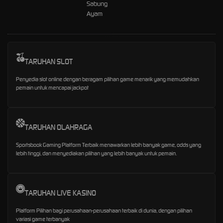
Sabung
Ayam
TARUHAN SLOT
Penyedia slot online dengan beragam pilihan game menarik yang memudahkan
pemain untuk mencapai jackpot
TARUHAN OLAHRAGA
Sportsbook Gaming Platform Terbaik menawarkan lebih banyak game, odds yang
lebih tinggi, dan menyediakan pilihan yang lebih banyak untuk pemain.
TARUHAN LIVE KASINO
Platform Pilihan bagi perusahaan-perusahaan terbaik di dunia, dengan pilihan
variasi game terbanyak