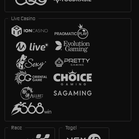
Live Casino
Race
Togel