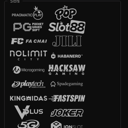
Slots