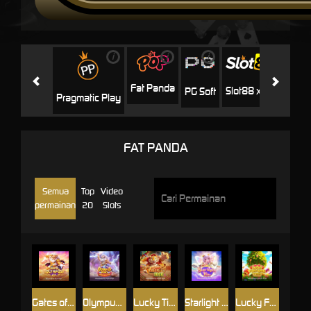
i
i
i
i
i
Facha
Fat Panda
Slot88 x PP
PG Soft
Pragmatic Play
FAT PANDA
Semua
Top
Video
permainan
20
Slots
Gates of Olympus POP
Olympus Wins
Lucky Tiger 1000
Starlight Wins
Lucky Fortune Tree